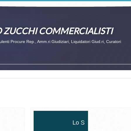
 ZUCCHI COMMERCIALISTI
enti Procure Rep., Amm.ri Giudiziari, Liquidatori Giud.ri, Curatori
Lo Studio di Lecco