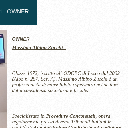
OWNER
Massimo Albino Zucchi
Classe 1972, iscritto all’ODCEC di Lecco dal 2002
(Albo n. 287, Sez. A), Massimo Albino Zucchi è un
professionista di consolidata esperienza nel settore
della consulenza societaria e fiscale.
Specializzato in
Procedure Concorsuali
, opera
regolarmente presso diversi Tribunali italiani in
qualità di
Amministratore Giudiziario
e
Coadiutore