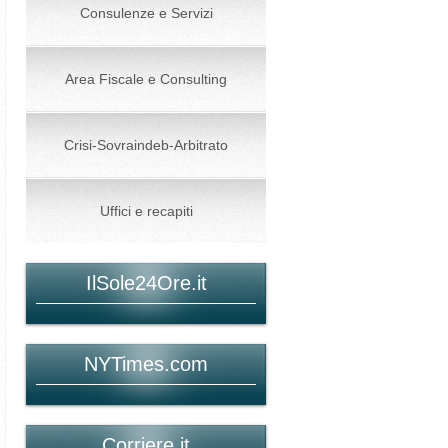
Consulenze e Servizi
Area Fiscale e Consulting
Crisi-Sovraindeb-Arbitrato
Uffici e recapiti
IlSole24Ore.it
NYTimes.com
Corriere.it