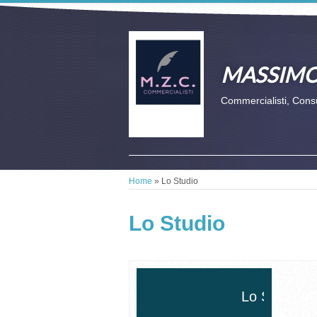
MASSIMO
Commercialisti, Consul
Home
» Lo Studio
Lo Studio
Lo Studio di Milano