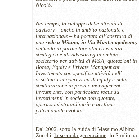
Nicolò.
Nel tempo,
lo sviluppo delle attività di
advisory – anche in ambito nazionale e
internazionale – ha portato all’apertura di
una
sede a Milano, in Via Montenapoleone
,
dedicata in particolare alla consulenza
strategica e all’advisoring in ambito
societario per attività di M&A, quotazioni in
Borsa, Equity e Private Management
Investments con specifica attività nell'
assistenza in operazioni di equity e nella
strutturazione di private management
investments, con particolare focus su
investimenti in società non quotate,
operazioni straordinarie e gestione
patrimoniale evoluta.
Dal 2002, sotto la guida di Massimo Albino
Zucchi,
la seconda generazione,
lo Studio ha