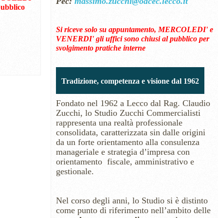
Pec:
massimo.zucchi@odcec.lecco.it
pubblico
Si riceve solo su appuntamento, MERCOLEDI' e
VENERDI' gli uffici sono chiusi al pubblico per
svolgimento pratiche interne
Tradizione, competenza e visione dal 1962
Fondato nel 1962 a Lecco dal Rag. Claudio
Zucchi, lo Studio Zucchi Commercialisti
rappresenta una realtà professionale
consolidata, caratterizzata sin dalle origini
da un forte orientamento alla consulenza
manageriale e strategia d’impresa con
orientamento fiscale, amministrativo e
gestionale.
Nel corso degli anni, lo Studio si è distinto
come punto di riferimento nell’ambito delle